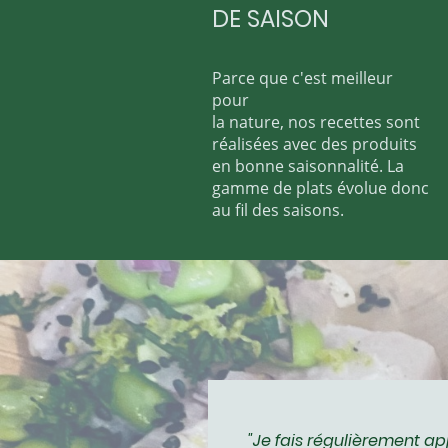
DE SAISON
Parce que c'est meilleur
pour
la nature, nos recettes sont
réalisées avec des produits
en bonne saisonnalité. La
gamme de plats évolue donc
au fil des saisons.
"Je fais régulièrement a