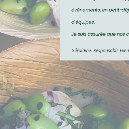
évènements, en petit-déj
d'équipes.
Je suis assurée que nos cl
Géraldine, Responsable Even