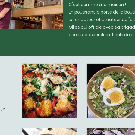
C'est comme à la maison !
En poussant la porte de la bout
le fondateur et amateur du "bi
Gilles qui officie avec sa brig
poêles, casseroles et culs de pou
,
ur