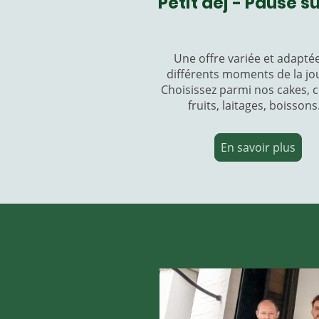
Petit déj - Pause s
Une offre
variée et adapté
différents moments de la jo
Choisissez parmi nos cakes, c
fruits, laitages, boissons
En savoir plus