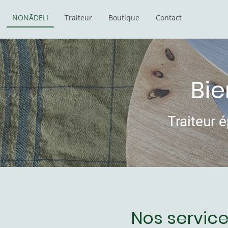
NONĀDELI
Traiteur
Boutique
Contact
Bi
Traiteur 
Nos service