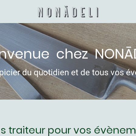
envenue chez NON
Ā
épicier du quotidien et de tous vos 
s traiteur pour vos évène