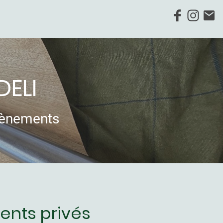
DELI
évènements
ments privés