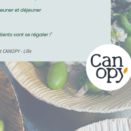
euner et déjeuner
ients vont se régaler !"
t CANOPY - Lille