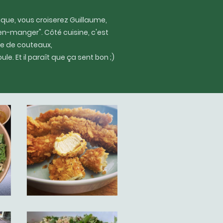
ique, vous croiserez Guillaume,
en-manger". Côté cuisine, c'est
ade de couteaux,
le. Et il paraît que ça sent bon ;)